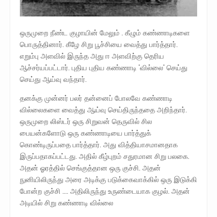
ஒருமுறை நீண்ட குழாயின் மேலும் . கீழும் கண்ணாடிகளை
பொருத்தினார். கீழே சிறு பூச்சியை வைத்து பார்த்தார்.
எறும்பு அளவில் இருந்த அது ஈ அளவிற்கு தெரிய
ஆச்சர்யப்பட்டார். புதிய புதிய கண்ணாடி 'வில்லை' செய்து
செய்து ஆய்வு வந்தார்.
தனக்கு முன்னர் பலர் தன்னைப் போலவே கண்ணாடி
வில்லைகளை வைத்து ஆய்வு செய்திருந்ததை அறிந்தார்.
ஒருமுறை லிஸ்டர் ஒரு சிறுவன் தெருவில் சில
பையன்களோடு ஒரு கண்ணாடியை பார்த்துக்
கொண்டிருப்பதை பார்த்தார். அது வித்தியாசமானதாக
இருப்பதாகப்பட்டது. அதில் கீழ்புறம் சதுரமான சிறு பலகை.
அதன் ஓரத்தில் செங்குத்தான ஒரு குச்சி. அதன்
நுனியிலிருந்து அரை அடிக்கு படுக்கைவாக்கில் ஒரு இடுக்கி
போன்ற குச்சி .... அதிலிருந்து உருண்டையாக குழல். அதன்
அடியில் சிறு கண்ணாடி வில்லை