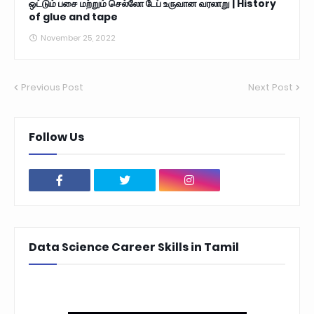
ஒட்டும் பசை மற்றும் செல்லோ டேப் உருவான வரலாறு | History
of glue and tape
November 25, 2022
Previous Post
Next Post
Follow Us
Data Science Career Skills in Tamil