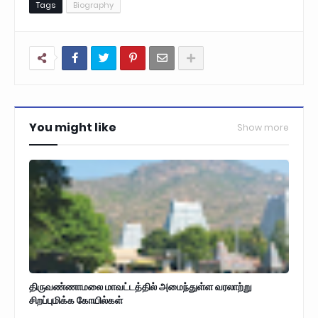
Tags
Biography
You might like
Show more
திருவண்ணாமலை மாவட்டத்தில் அமைந்துள்ள வரலாற்று
சிறப்புமிக்க கோயில்கள்