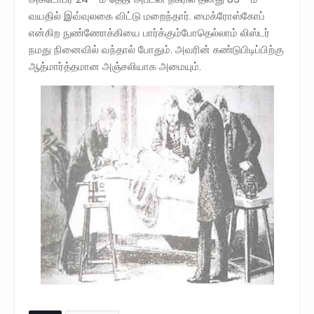
வயதில் இவ்வுலகை விட்டு மறைந்தார். மைக்ரோஸ்கோப்
என்கிற நுண்ணோக்கியை பார்க்கும்போதெல்லாம் லிஸ்டர்
நமது நினைவில் வந்தால் போதும். அவரின் கண்டுபிடிப்பிற்கு
ஆத்மார்த்தமான அஞ்சலியாக அமையும்.