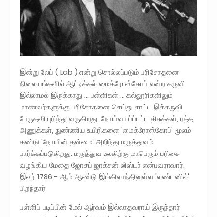
இன்று லேப் ( Lab ) என்று சொல்லப்படும் பரிசோதனை
நிலையங்களில் ஆப்டிக்கல் மைக்ரோஸ்கோப் என்ற கருவி
இல்லாமல் இருக்காது ... பள்ளிகள் ... கல்லூரிகளிலும்
மாணவர்களுக்கு பரிசோதனை செய்து காட்ட இக்கருவி
பேருதவி புரிந்து வருகிறது. நோய்வாய்ப்பட்ட திசுக்கள், ரத்த
அணுக்கள், நுண்ணிய உயிரிகளை 'மைக்ரோஸ்கோப்' மூலம்
கண்டு 'நோயின் தன்மை' அறிந்து மருத்துவம்
பார்க்கப்படுகிறது. மருத்துவ உலகிற்கு மாபெரும் பரிசை
வழங்கிய மேதை ஜோசப் ஜாக்சன் லிஸ்டர் என்பவராவார்.
இவர் 1786 - ஆம் ஆண்டு இங்கிலாந்திலுள்ள 'லண்டனில்'
பிறந்தார்.
பள்ளிப் படிப்பின் மேல் ஆர்வம் இல்லாதவராய் இருந்தார்