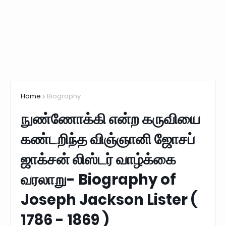
Home
Biography
நுண்ணோக்கி என்ற கருவியை
கண்டறிந்த விஞ்ஞானி ஜோசப்
ஜாக்சன் லிஸ்டர் வாழ்க்கை
வரலாறு- Biography of
Joseph Jackson Lister (
1786 - 1869 )