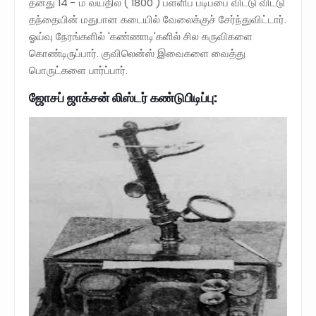
தனது 14 - ம் வயதில் ( 1800 ) பள்ளிப் படிப்பை விட்டு விட்டு
தந்தையின் மதுபான கடையில் வேலைக்குச் சேர்ந்துவிட்டார்.
ஓய்வு நேரங்களில் 'கண்ணாடி'களில் சில கருவிகளை
கொண்டிருப்பார். குவிலென்ஸ் இவைகளை வைத்து
பொருட்களை பார்ப்பார்.
ஜோசப் ஜாக்சன் லிஸ்டர் கண்டுபிடிப்பு: