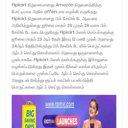
Flipkart நிறுவனமானது Amazon நிறுவனத்திற்கு
போட்டியாக அதிக offers ரை வழங்கி வருகிறது
Flipkart நிறுவனமானது பிக் சேவிங் டே ஆஃபரை
அறிவித்துள்ளது ஜூலை மாதம் 25 முதல் 29 வரை பிக்
சேவிங் டே நடைபெறுகிறது Flipkart பிளஸ் மெம்பர்களுக்கு
ஜூலை மாதம் 23 ஆம் தேதி இரவு 12 மணி முதல் அதாவது
24ஆம் தேதியிலிருந்து பிக் சேவிங் டே வில் பொருட்களை
ஆர்டர் செய்து கொள்ளலாம் அதாவது ஒருநாளைக்கு
முன்பாகவே Flipkart பிளஸ் நண்பர்களுக்கு இச்சலுகை
வழங்கப்படுகிறது இதன் மூலம் நீங்கள் வாங்க விரும்பும்
பொருள்களை முன்கூட்டியே ஆர்டர் செய்து கொள்ளலாம்
அதனுடன் சேர்த்து சூப்பர் காயின் பயன்படுத்தி
பொருட்களை ஆர்டர் செய்து கொள்ளலாம்