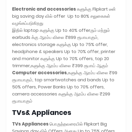
Electronic and accessories
களுக்கு Flipkart டீன்
big saving day வில் offer Up to 80% சலுகைகள்
வழங்கப்படுகிறது
இதில் laptop களுக்கு Up to 40% offerரும் மற்றும்
earbuds க்கு ஆரம்ப விலை ₹899 ரூபாயாகும்,
electronics storage களுக்கு Up to 75% offer,
headphone & speakers Up to 70% offer, printer
and monitor களுக்கு Up to 70% offers, top 20
trimmer,களுக்கு ஆரம்ப விலை ₹399 ரூபாய் ஆகும்
Computer accessories
,களுக்கு ஆரம்ப விலை ₹99
ரூபாயாகும், top smartwatches and bands Up to
50% offers, Power Banks Up to 70% offers,
camera accessories களுக்கு ஆரம்ப விலை ₹299
ரூபாயாகும்
TVs& Appliances
TVs Appliances
பொருத்தவரையில் Flipkart Big
Savings day வில் Offers ஆனது Up to 75% offers