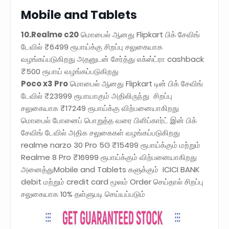
Mobile and Tablets
10.Realme c20
மொபைல் ஆனது Flipkart பிக் சேவிங்
டேவில் ₹6499 ரூபாய்க்கு சிறப்பு சலுகையாக
வழங்கப்படுகிறது அதனுடன் சேர்த்து எக்ஸ்ட்ரா cashback
₹500 ரூபாய் வழங்கப்படுகிறது
Poco x3 Pro
மொபைல் ஆனது Flipkart டின் பிக் சேவிங்
டேவில் ₹23999 ரூபாயாகும் அதிலிருந்து சிறப்பு
சலுகையாக ₹17249 ரூபாய்க்கு விற்பனையாகிறது
மொபைல் போனைப் பொறுத்த வரை பிளிப்கார்ட் இன் பிக்
சேவிங் டேவில் அதிக சலுகைகள் வழங்கப்படுகிறது
realme narzo 30 Pro 5G ₹15499 ரூபாய்க்கும் மற்றும்
Realme 8 Pro ₹16999 ரூபாய்க்கும் விற்பனையாகிறது
அனைத்துMobile and Tablets களுக்கும் ICICI BANK
debit மற்றும் credit card மூலம் Order செய்தால் சிறப்பு
சலுகையாக 10% தள்ளுபடி செய்யப்படும்