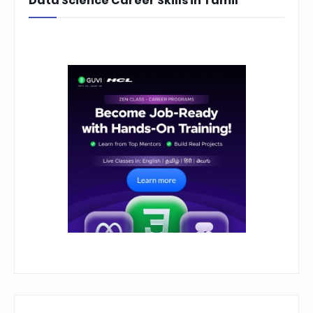
Data Science Career Skills in Tamil