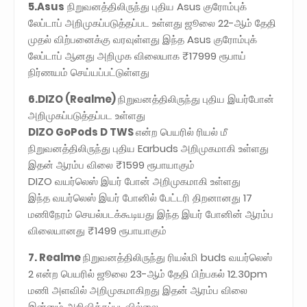
5.Asus
நிறுவனத்திலிருந்து புதிய Asus குரோம்புக்
லேப்டாப் அறிமுகப்படுத்தப்பட உள்ளது ஜூலை 22-ஆம் தேதி
முதல் விற்பனைக்கு வரவுள்ளது இந்த Asus குரோம்புக்
லேப்டாப் ஆனது அறிமுக விலையாக ₹17999 ரூபாய்
நிர்ணயம் செய்யப்பட்டுள்ளது
6.DIZO (Realme)
நிறுவனத்திலிருந்து புதிய இயர்போன்
அறிமுகப்படுத்தப்பட உள்ளது
DIZO GoPods D TWS
என்ற பெயரில் ரியல் மீ
நிறுவனத்திலிருந்து புதிய Earbuds அறிமுகமாகி உள்ளது
இதன் ஆரம்ப விலை ₹1599 ரூபாயாகும்
DIZO வயர்லெஸ் இயர் போன் அறிமுகமாகி உள்ளது
இந்த வயர்லெஸ் இயர் போனில் பேட்டரி திறனானது 17
மணிநேரம் செயல்படக்கூடியது இந்த இயர் போனின் ஆரம்ப
விலையானது ₹1499 ரூபாயாகும்
7. Realme
நிறுவனத்திலிருந்து ரியல்மி buds வயர்லெஸ்
2 என்ற பெயரில் ஜூலை 23-ஆம் தேதி பிற்பகல் 12.30pm
மணி அளவில் அறிமுகமாகிறது இதன் ஆரம்ப விலை
இன்னும் அறிவிக்கப்படவில்லை