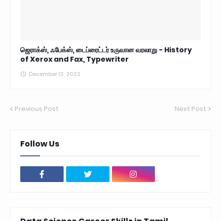
ஜெராக்ஸ், ஃபேக்ஸ், டைப்ரைட்டர் உருவான வரலாறு - History
of Xerox and Fax, Typewriter
December 13, 2022
Previous Post
Next Post
Follow Us