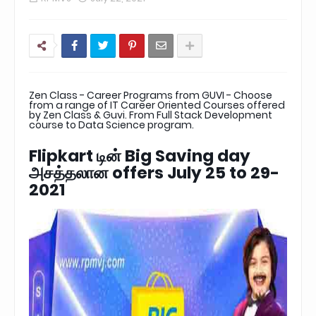
Zen Class - Career Programs from GUVI - Choose
from a range of IT Career Oriented Courses offered
by Zen Class & Guvi. From Full Stack Development
course to Data Science program.
Flipkart டின் Big Saving day
அசத்தலான offers July 25 to 29-
2021