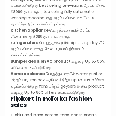
வழங்கப்படுகிறது best selling televisions ஆரம்ப விலை
₹8999 ரூபாயாகும், top selling fully automatic
washing machine னது ஆரம்ப விலையாக ₹9990
ரூபாய்க்கு நிர்ணயிக்கப்பட்டுள்ளது
Kitchen appliance
பொருத்தவரையில் ஆரம்ப
விலையானது ₹299 ரூபாயாக உள்ளது
refrigerators
பொறுத்தவரையில் big saving day வில்
ஆரம்ப விலையானது ₹6490 ரூபாய் நிர்ணயம்
செய்யப்பட்டுள்ளது
Bumper deals on AC product
களுக்கு Up to 55%
offers வழங்கப்படுகிறது
Home appliance
பொறுத்தவரையில் water purifier
மற்றும் Dry iron box ஆகியவற்றிற்கு Up to 70% offers
வழங்கப்படுகிறது fans மற்றும் geysers ஆகிய product
களுக்கு Up to 80% offers வழங்கப்படுகிறது
Flipkart in India ka fashion
sales
T-shirt and jeans, sarees, tops, pants, sports